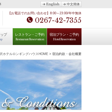
English
中文簡体
料
【お電話でのお問い合わせ】8:00～23:00/年中無休
0267-42-7355
マップ
レストラン・ご予約
宿泊プラン・ご予約
ap
Restaurant Reservation
Hotel Reservation
沢ホテルロンギングハウスHOME
> 宿泊約款・会社概要