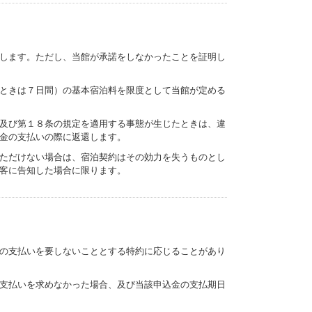
します。ただし、当館が承諾をしなかったことを証明し
ときは７日間）の基本宿泊料を限度として当館が定める
及び第１８条の規定を適用する事態が生じたときは、違
金の支払いの際に返還します。
ただけない場合は、宿泊契約はその効力を失うものとし
客に告知した場合に限ります。
の支払いを要しないこととする特約に応じることがあり
支払いを求めなかった場合、及び当該申込金の支払期日