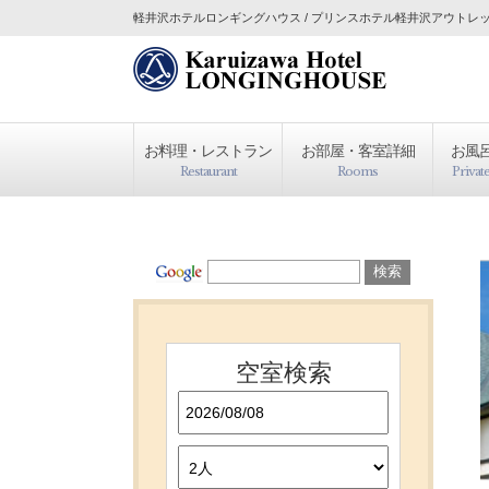
軽井沢ホテルロンギングハウス / プリンスホテル軽井沢アウトレット
TOP
お料理・レストラン
お部屋・客室詳細
お風
Restaurant
Rooms
Privat
お料理・レストラン
お部屋・客室詳細
空室検索
お風呂・貸切露天