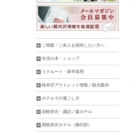
お問い合わせ
ご両親・ご友人を招待したい方へ
レストラン最新情報
生活の木・ショップ
リクルート・新卒採用
旧軽井沢・諏訪ノ森ホテル
軽井沢アウトレット情報／観光案内
ホテルでの過ごし方
西軽井沢ホテル
旧軽井沢・諏訪ノ森ホテル
西軽井沢ホテル（御代田）