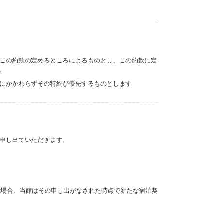
この約款の定めるところによるものとし、この約款に定
。
にかかわらずその特約が優先するものとします
申し出ていただきます。
た場合、当館はその申し出がなされた時点で新たな宿泊契