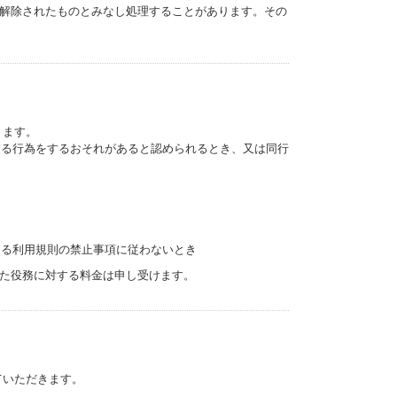
解除されたものとみなし処理することがあります。その
ります。
する行為をするおそれがあると認められるとき、又は同行
き
める利用規則の禁止事項に従わないとき
た役務に対する料金は申し受けます。
いただきます。