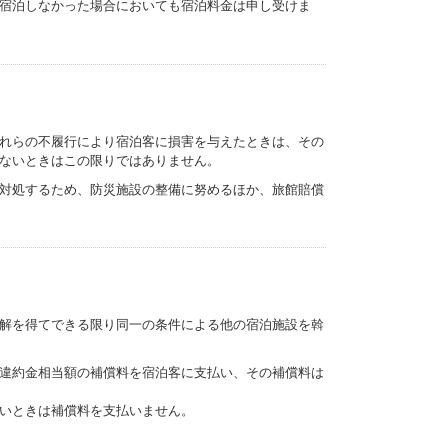
宿泊しなかった場合においても宿泊料金は申し受けま
れらの不履行により宿泊客に損害を与えたときは、その
ないときはこの限りではありません。
対処するため、防災施設の整備に努めるほか、旅館賠償
解を得てできる限り同一の条件による他の宿泊施設を斡
違約金相当額の補償料を宿泊客に支払い、その補償料は
いときは補償料を支払いません。